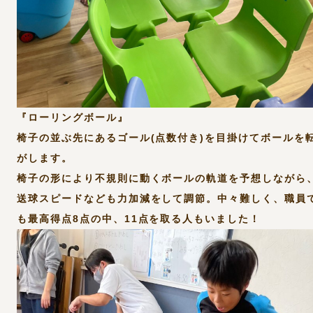
『ローリングボール』
椅子の並ぶ先にあるゴール(点数付き)を目掛けてボールを
がします。
椅子の形により不規則に動くボールの軌道を予想しながら
送球スピードなども力加減をして調節。中々難しく、職員
も最高得点8点の中、11点を取る人もいました！