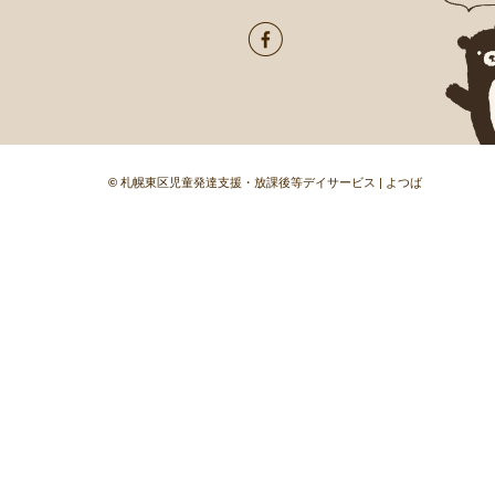
©
札幌東区児童発達支援・放課後等デイサービス | よつば