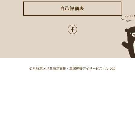
自己評価表
©
札幌東区児童発達支援・放課後等デイサービス | よつば