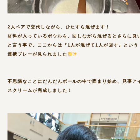
2人ペアで交代しながら、ひたすら混ぜます！
材料が入っているボウルを、回しながら混ぜるとさらに良
と言う事で、ここからは『1人が混ぜて1人が回す』という
連携プレーが見られました
不思議なことにだんだんボールの中で固まり始め、見事ア
スクリームが完成しました！