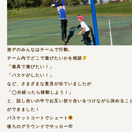
放デのみんなはチームで行動。
チーム内でどこで遊びたいかを相談
「遊具で遊びたい！」
「バスケがしたい！」
など、さまざまな意見が出ていましたが
「◯分経ったら移動しよう！」
と、話し合いの中でお互い折り合いをつけながら決めるこ
ができました！
バスケットコートでシュート
後ろのグラウンドでサッカー