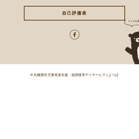
自己評価表
©
札幌東区児童発達支援・放課後等デイサービス | よつば