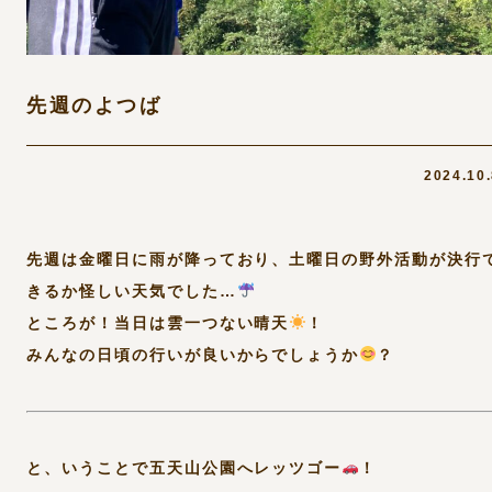
先週のよつば
2024.10
先週は金曜日に雨が降っており、土曜日の野外活動が決行
きるか怪しい天気でした…
ところが！当日は雲一つない晴天
！
みんなの日頃の行いが良いからでしょうか
？
と、いうことで五天山公園へレッツゴー
！