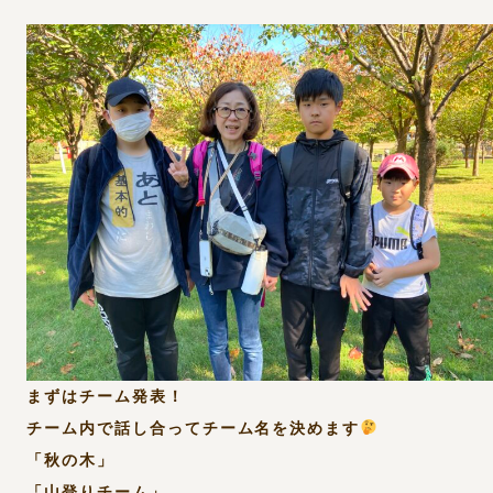
まずはチーム発表！
チーム内で話し合ってチーム名を決めます
「秋の木」
「山登りチーム」