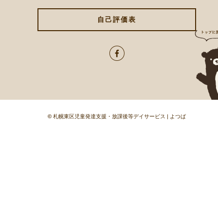
自己評価表
©
札幌東区児童発達支援・放課後等デイサービス | よつば