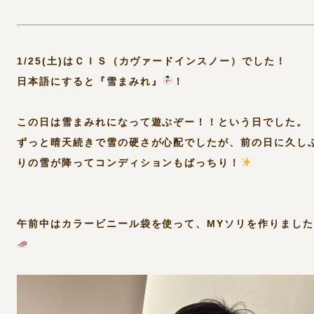
1/25(土)はＣＩＳ（カヴァードインスノー）でした！
日本語にすると『雪まみれ』
！
この日は雪まみれになって遊ぶぞー！！という日でした。
ずっと晴天続きで雪の硬さが心配でしたが、前の日に久し
りの雪が降ってコンディションもばっちり！
午前中はカラービニール袋を使って、MYソリを作りました