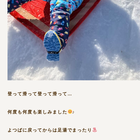
登って滑って登って滑って…
何度も何度も楽しみました
♪
よつばに戻ってからは足湯でまったり