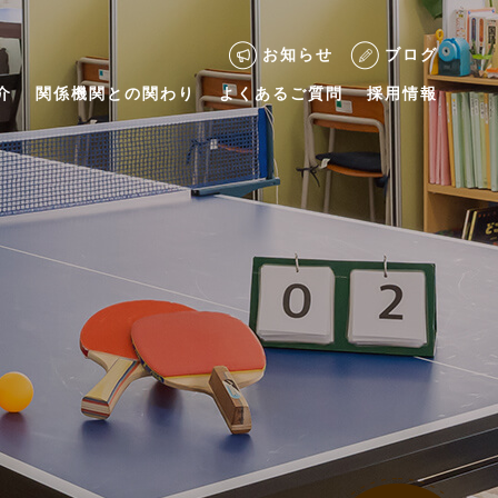
お知らせ
ブログ
介
関係機関との関わり
よくあるご質問
採用情報