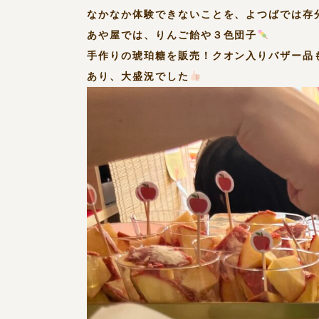
なかなか体験できないことを、よつばでは存
あや屋では、りんご飴や３色団子
手作りの琥珀糖を販売！クオン入りバザー品
あり、大盛況でした