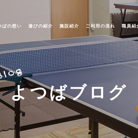
つばの想い
遊びの紹介
施設紹介
ご利用の流れ
職員紹
よつばブログ