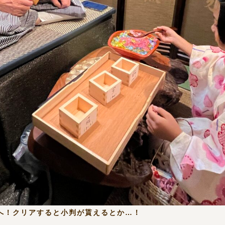
へ！クリアすると小判が貰えるとか…！