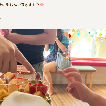
分に楽しんで頂きました
も