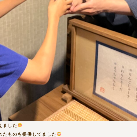
えました
れたものも提供してました