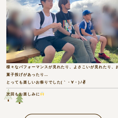
様々なパフォーマンスが見れたり、よさこいが見れたり、
菓子投げがあったり…
とっても楽しいお祭りでした(｀・∀・)ﾉ✌
次回もお楽しみに