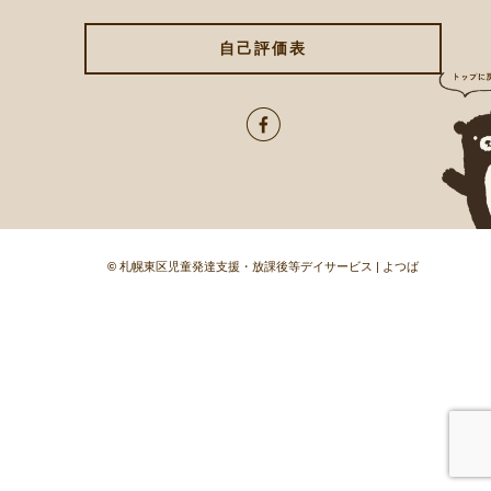
自己評価表
©
札幌東区児童発達支援・放課後等デイサービス | よつば