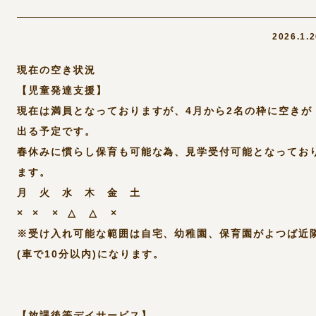
2026.1.
現在の空き状況
【児童発達支援】
現在は満員となっておりますが、4月から2名の枠に空きが
出る予定です。
春休みに慣らし保育も可能な為、見学受付可能となってお
ます。
月 火 水 木 金 土
× × × △ △ ×
※受け入れ可能な範囲は自宅、幼稚園、保育園がよつば近
(車で10分以内)になります。
【放課後等デイサービス】