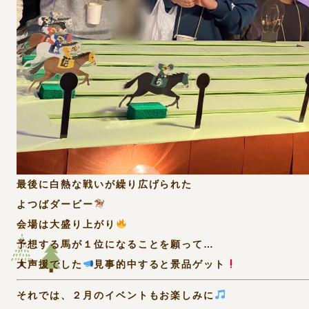
最後に白熱な戦いが繰り広げられた
よつばダービー
会場は大盛り上がり
予想する馬が１位になることを願って…
大声援でした
見事的中すると景品ゲット
それでは、２月のイベントもお楽しみに