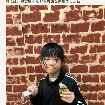
他には、泡実験
など不思議な体験でしたね！